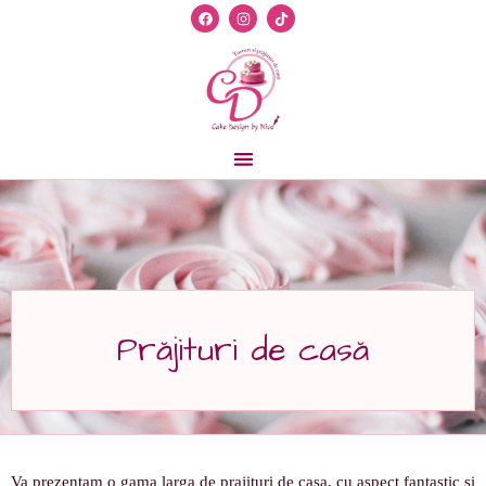
Prăjituri de casă
Va prezentam o gama larga de prajituri de casa, cu aspect fantastic si